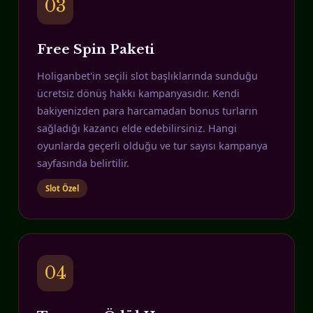
03
Free Spin Paketi
Holiganbet'in seçili slot başlıklarında sunduğu
ücretsiz dönüş hakkı kampanyasıdır. Kendi
bakiyenizden para harcamadan bonus turların
sağladığı kazancı elde edebilirsiniz. Hangi
oyunlarda geçerli olduğu ve tur sayısı kampanya
sayfasında belirtilir.
Slot Özel
04