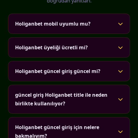
doğrudan yanıtları.
Holiganbet mobil uyumlu mu?
Evet. Ek uygulama olmadan mobil tarayıcıda giriş
ve bilgilendirme sayfaları kullanılabilir.
Holiganbet üyeliği ücretli mi?
Standart üyelik ücretsizdir. Bonus ve
kampanyaların çevrim şartları ayrıca belirtilir.
Holiganbet güncel giriş güncel mi?
güncel giriş başlığı, sayfa üretiminde title’dan
türetilen odak ifadelerle hizalanır. En doğru kaynak
güncel giriş Holiganbet title ile neden
her zaman paneldeki güncel duyurudur.
birlikte kullanılıyor?
Çünkü seçilen başlık güncel giriş niyetini de
kapsıyor. İçerik ve meta description, title ile
Holiganbet güncel giriş için nelere
çelişmeyecek şekilde yeniden yazılmıştır.
bakmalıyım?