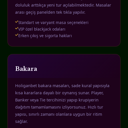
doluluk arttıkça yeni tur açılabilmektedir. Masalar
arası geçiş panelden tek tıkla yapılır.
Standart ve varyant masa seçenekleri
VIP özel blackjack odaları
Erken çıkış ve sigorta hakları
Bakara
Holiganbet bakara masaları, sade kural yapısıyla
kısa kararlara dayalı bir oynanış sunar. Player,
Banker veya Tie tercihinizi yapıp krupiyerin
dağıtım tamamlamasını izliyorsunuz. Hızlı tur
yapısı, sınırlı zamanı olanlara uygun bir ritim
sağlar.