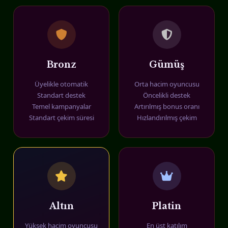
Bronz
Gümüş
Üyelikle otomatik
Orta hacim oyuncusu
Standart destek
Öncelikli destek
Temel kampanyalar
Artırılmış bonus oranı
Standart çekim süresi
Hızlandırılmış çekim
Altın
Platin
Yüksek hacim oyuncusu
En üst katılım