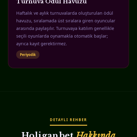
Turnuva Ödül Havuzu
Haftalık ve aylık turnuvalarda oluşturulan ödül
havuzu, sıralamada üst sıralara giren oyuncular
arasında paylaşılır. Turnuvaya katılım genellikle
seçili oyunlarda oynamakla otomatik başlar;
ayrıca kayıt gerektirmez.
Periyodik
DETAYLI REHBER
Holiganbet
Hakkında