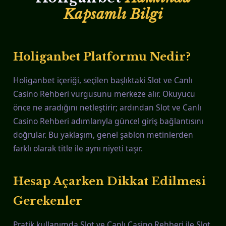
Kapsamlı Bilgi
Holiganbet Platformu Nedir?
Holiganbet içeriği, seçilen başlıktaki Slot ve Canlı
Casino Rehberi vurgusunu merkeze alır. Okuyucu
önce ne aradığını netleştirir; ardından Slot ve Canlı
Casino Rehberi adımlarıyla güncel giriş bağlantısını
doğrular. Bu yaklaşım, genel şablon metinlerden
farklı olarak title ile aynı niyeti taşır.
Hesap Açarken Dikkat Edilmesi
Gerekenler
Pratik kullanımda Slot ve Canlı Casino Rehberi ile Slot