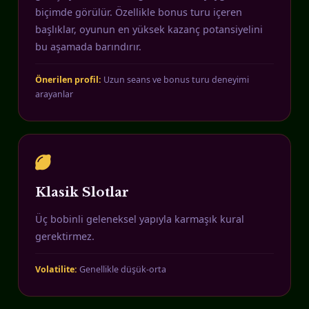
biçimde görülür. Özellikle bonus turu içeren
başlıklar, oyunun en yüksek kazanç potansiyelini
bu aşamada barındırır.
Önerilen profil:
Uzun seans ve bonus turu deneyimi
arayanlar
Klasik Slotlar
Üç bobinli geleneksel yapıyla karmaşık kural
gerektirmez.
Volatilite:
Genellikle düşük-orta