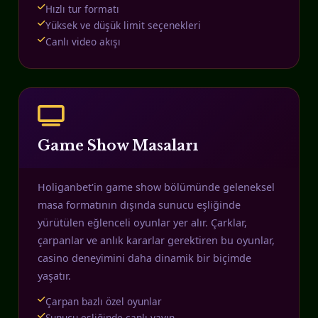
Hızlı tur formatı
Yüksek ve düşük limit seçenekleri
Canlı video akışı
Game Show Masaları
Holiganbet'in game show bölümünde geleneksel
masa formatının dışında sunucu eşliğinde
yürütülen eğlenceli oyunlar yer alır. Çarklar,
çarpanlar ve anlık kararlar gerektiren bu oyunlar,
casino deneyimini daha dinamik bir biçimde
yaşatır.
Çarpan bazlı özel oyunlar
Sunucu eşliğinde canlı yayın