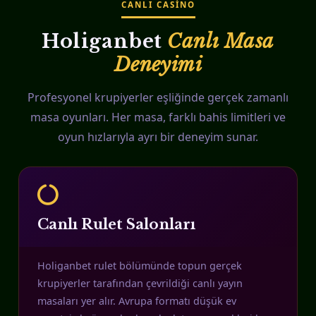
CANLI CASINO
Holiganbet
Canlı Masa
Deneyimi
Profesyonel krupiyerler eşliğinde gerçek zamanlı
masa oyunları. Her masa, farklı bahis limitleri ve
oyun hızlarıyla ayrı bir deneyim sunar.
Canlı Rulet Salonları
Holiganbet rulet bölümünde topun gerçek
krupiyerler tarafından çevrildiği canlı yayın
masaları yer alır. Avrupa formatı düşük ev