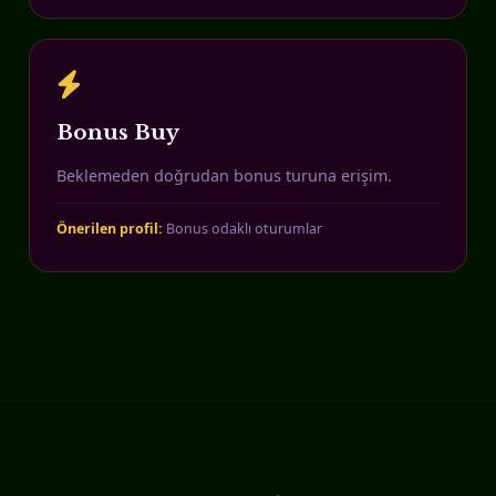
Bonus Buy
Beklemeden doğrudan bonus turuna erişim.
Önerilen profil:
Bonus odaklı oturumlar