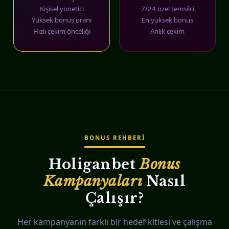
Kişisel yönetici
7/24 özel temsilci
Yüksek bonus oranı
En yüksek bonus
Hızlı çekim önceliği
Anlık çekim
BONUS REHBERI
Holiganbet
Bonus
Kampanyaları
Nasıl
Çalışır?
Her kampanyanın farklı bir hedef kitlesi ve çalışma