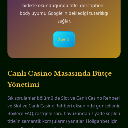
birlikte okunduğunda title–description–
body uyumu Google’ın beklediği tutarlılığı
sağlar.
Üye Ol
Canlı Casino Masasında Bütçe
Yönetimi
Sık sorulanlar bölümü de Slot ve Canlı Casino Rehberi
ve Slot ve Canlı Casino Rehberi ekseninde güncellenir.
Böylece FAQ, rastgele soru havuzundan ziyade seçilen
title’ın semantik komşularını yanıtlar. Holiganbet için