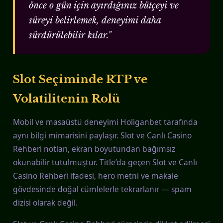
önce o gün için ayırdığınız bütçeyi ve
süreyi belirlemek, deneyimi daha
sürdürülebilir kılar."
Slot Seçiminde RTP ve
Volatilitenin Rolü
Mobil ve masaüstü deneyimi Holiganbet tarafında
aynı bilgi mimarisini paylaşır. Slot ve Canlı Casino
Rehberi notları, ekran boyutundan bağımsız
okunabilir tutulmuştur. Title’da geçen Slot ve Canlı
Casino Rehberi ifadesi, hero metni ve makale
gövdesinde doğal cümlelerle tekrarlanır — spam
dizisi olarak değil.