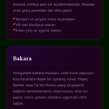
doluluk arttıkça yeni tur açılabilmektedir. Masalar
arası geçiş panelden tek tıkla yapılır.
Standart ve varyant masa seçenekleri
VIP özel blackjack odaları
Erken çıkış ve sigorta hakları
Bakara
Holiganbet bakara masaları, sade kural yapısıyla
kısa kararlara dayalı bir oynanış sunar. Player,
Banker veya Tie tercihinizi yapıp krupiyerin
dağıtım tamamlamasını izliyorsunuz. Hızlı tur
yapısı, sınırlı zamanı olanlara uygun bir ritim
sağlar.