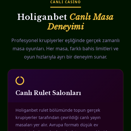
CANLI CASINO
Holiganbet
Canlı Masa
Deneyimi
Profesyonel krupiyerler eşliğinde gerçek zamanlı
masa oyunları. Her masa, farklı bahis limitleri ve
oyun hızlarıyla ayrı bir deneyim sunar.
Canlı Rulet Salonları
Holiganbet rulet bölümünde topun gerçek
krupiyerler tarafından çevrildiği canlı yayın
masaları yer alır. Avrupa formatı düşük ev