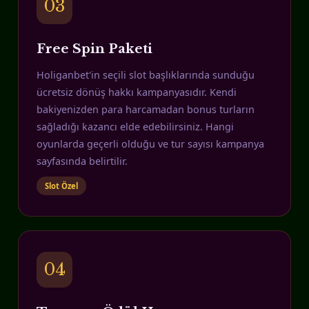
03
Free Spin Paketi
Holiganbet'in seçili slot başlıklarında sunduğu
ücretsiz dönüş hakkı kampanyasıdır. Kendi
bakiyenizden para harcamadan bonus turların
sağladığı kazancı elde edebilirsiniz. Hangi
oyunlarda geçerli olduğu ve tur sayısı kampanya
sayfasında belirtilir.
Slot Özel
04