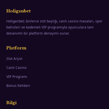
Holiganbet
Holiganbet; binlerce slot başlığı, canlı casino masaları, spor
bahisleri ve kademeli VIP programıyla oyunculara tam
donanımlı bir platform deneyimi sunar.
Platform
Slot Arşivi
Canlı Casino
VIP Programı
Bonus Rehberi
Bilgi