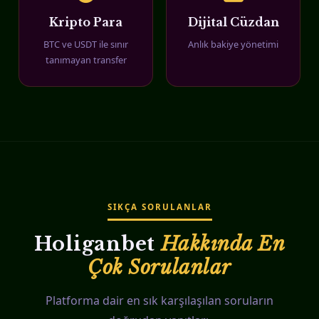
Kripto Para
Dijital Cüzdan
BTC ve USDT ile sınır
Anlık bakiye yönetimi
tanımayan transfer
SIKÇA SORULANLAR
Holiganbet
Hakkında En
Çok Sorulanlar
Platforma dair en sık karşılaşılan soruların