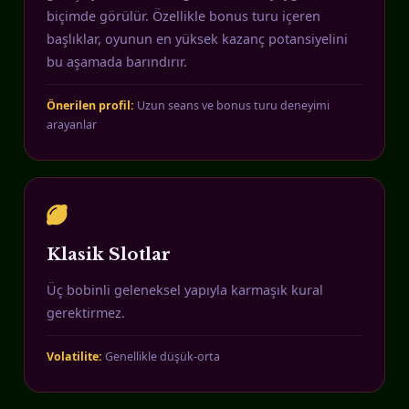
biçimde görülür. Özellikle bonus turu içeren
başlıklar, oyunun en yüksek kazanç potansiyelini
bu aşamada barındırır.
Önerilen profil:
Uzun seans ve bonus turu deneyimi
arayanlar
Klasik Slotlar
Üç bobinli geleneksel yapıyla karmaşık kural
gerektirmez.
Volatilite:
Genellikle düşük-orta