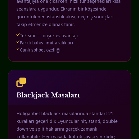
avantajıyla öne çıkarken, hızlı tur seçenekleri kısa
seanslara uygundur. Ekranın bir köşesinde
görüntülenen istatistik akışı, geçmiş sonuçları
takip etmenize olanak tanır.
Tek sıfır — düşük ev avantajı
Farklı bahis limit aralıkları
Canlı sohbet özelliği
Blackjack Masaları
Holiganbet blackjack masalarında standart 21
kuralları geçerlidir. Oyuncular hit, stand, double
down ve split haklarını gerçek zamanlı
kullanabilir. Her masada koltuk sayısı sınırlıdır;