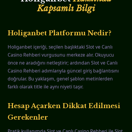
Kapsamlı Bilgi
Holiganbet Platformu Nedir?
Holiganbet içeriği, seçilen başlıktaki Slot ve Canlı
Casino Rehberi vurgusunu merkeze alır. Okuyucu
önce ne aradığını netleştirir; ardından Slot ve Canlı
Casino Rehberi adımlarıyla güncel giriş bağlantısını
doğrular. Bu yaklaşım, genel şablon metinlerden
farklı olarak title ile aynı niyeti taşır.
Hesap Açarken Dikkat Edilmesi
Gerekenler
Pratik kullanımda Slot ve Canlı Casino Rehberi ile Slot